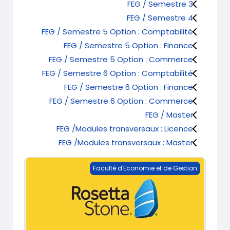
FEG / Semestre 3
FEG / Semestre 4
FEG / Semestre 5 Option : Comptabilité
FEG / Semestre 5 Option : Finance
FEG / Semestre 5 Option : Commerce
FEG / Semestre 6 Option : Comptabilité
FEG / Semestre 6 Option : Finance
FEG / Semestre 6 Option : Commerce
FEG / Master
FEG /Modules transversaux : Licence
FEG /Modules transversaux : Master
Francais avec Rosetta Stone
Faculté d'Economie et de Gestion