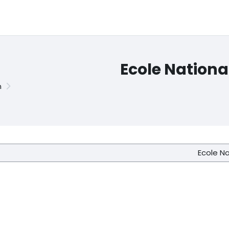
Ecole Nation
n