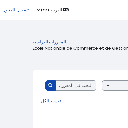
العربية ‎(ar)‎
تسجيل الدخول
المقررات الدراسية
Ecole Nationale de Commerce et de Gestio
البحث في المقررات الدراسية
البحث في المقررات الدراسية
توسيع الكل