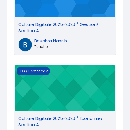
Culture Digitale 2025-2026 / Gestion/
Section A
Bouchra Nassih
Teacher
Culture Digitale 2025-2026 / Economie/ Section A
FEG / Semestre 2
Culture Digitale 2025-2026 / Economie/
Section A