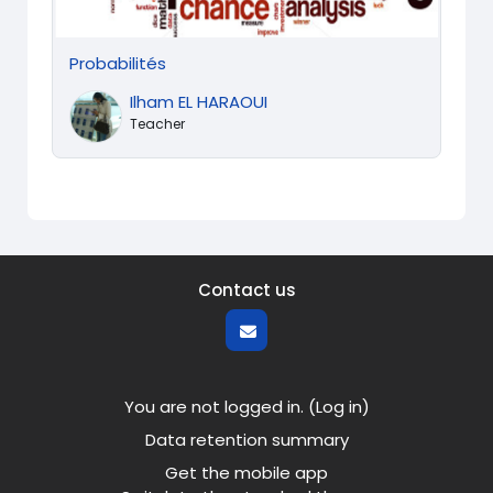
Probabilités
Ilham EL HARAOUI
Teacher
Contact us
You are not logged in. (
Log in
)
Data retention summary
Get the mobile app