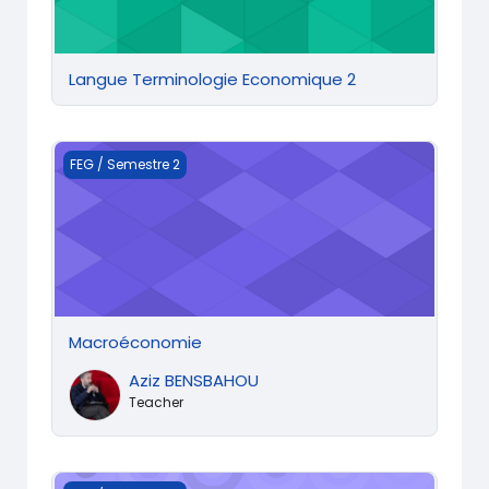
Langue Terminologie Economique 2
Macroéconomie
FEG / Semestre 2
Macroéconomie
Aziz BENSBAHOU
Teacher