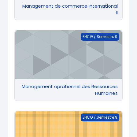
Management de commerce International
II
Management oprationnel des Ressources Humaines
ENCG / Semestre 9
Management oprationnel des Ressources
Humaines
Optimisation Fiscale
ENCG / Semestre 9