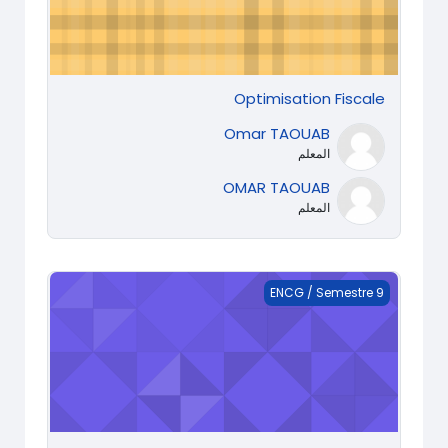
Optimisation Fiscale
Omar TAOUAB
المعلم
OMAR TAOUAB
المعلم
Outils de commerce International
ENCG / Semestre 9