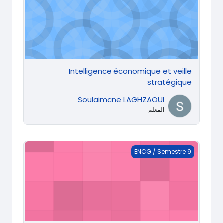
Intelligence économique et veille
stratégique
Soulaimane LAGHZAOUI
المعلم
Management de commerce International II
ENCG / Semestre 9