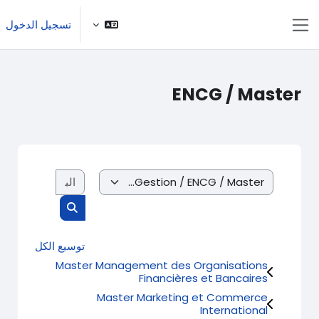
خطى إلى المحتوى الرئيسي
تسجيل الدخول
واجهة جانبية
ENCG / Master
البحث في الم
تصنيفات المقررات
البحث في المقرر
توسيع الكل
Master Management des Organisations
Financières et Bancaires
Master Marketing et Commerce
International