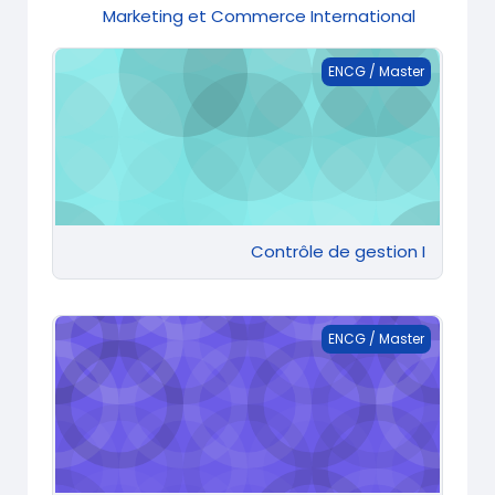
Marketing et Commerce International
Contrôle de gestion I
ENCG / Master
Contrôle de gestion I
Contrôle de gestion bancaire
ENCG / Master