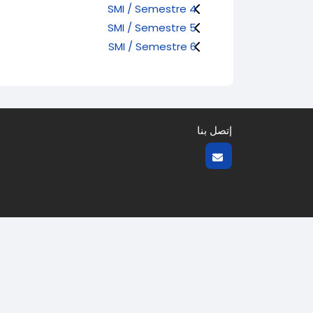
SMI / Semestre 4
SMI / Semestre 5
SMI / Semestre 6
إتصل بنا