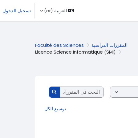
العربية ‎(ar)‎
تسجيل الدخول
المقررات الدراسية
Faculté des Sciences
Licence Science Informatique (SMI)
البحث في المقررات الدراسية
البحث في المقررات الدراسية
توسيع الكل