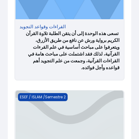
القراءات وقواعد التجويد
تسعى هذه الوحدة إلى أن يتقن الطلبة تلاوة القرآن
الكريم برواية ورش عن نافع من طريق الأزرق،
ويتعرفوا على مباحث أساسية في علم القرءات
القرآنية، لذلك فقد
اشتملت على مباحث هامة في
القراءات القرآنية، وجمعت من علم التجويد أهم
قواعده وأجل فوائده.
الصرف والإملاء
ESEF / ISLAM /Semestre 2