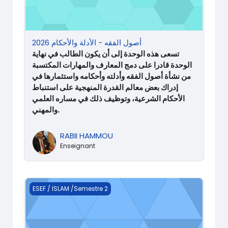
أصول الفقه - الأدلة والأحكام 2026
تسعى هذه الوحدة إلى أن يكون الطالب في نهاية
الوحدة قادرا على دمج المعارف والمهارات المكتسبة
من نشأة أصول الفقه وأدلته وأحكامه واستثمارها في
إدراك بعض معالم القدرة المنهجية على استنباط
الأحكام الشرعية، وتوظيف ذلك في مساره العلمي
والمهني.
RABII HAMMOU
Enseignant
القراءات وقواعد التجويد
ESEF / ISLAM /Semestre 2