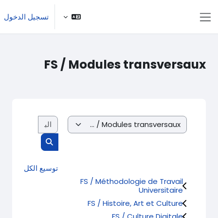
خطى إلى المحتوى الرئيسي
تسجيل الدخول
واجهة جانبية
FS / Modules transversaux
البحث في الم
تصنيفات المقررات
البحث في المقرر
توسيع الكل
FS / Méthodologie de Travail
Universitaire
FS / Histoire, Art et Culture
FS / Culture Digitale